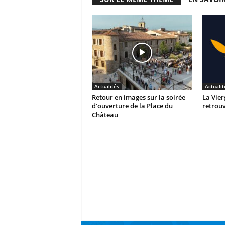
Actualités
Actualit
Retour en images sur la soirée
La Vier
d’ouverture de la Place du
retrouv
Château