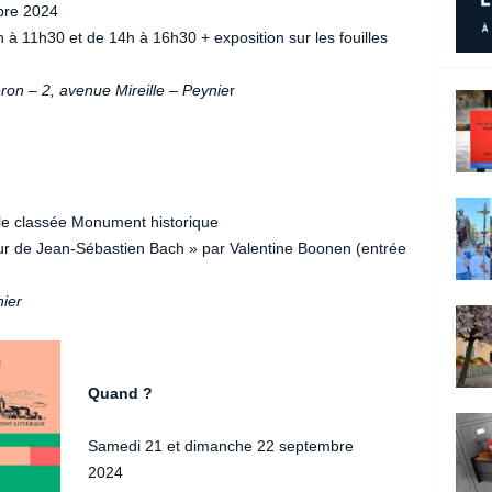
bre 2024
 à 11h30 et de 14h à 16h30 + exposition sur les fouilles
ron – 2, avenue Mireille – Peynie
r
lle classée Monument historique
our de Jean-Sébastien Bach » par Valentine Boonen (entrée
nier
Quand ?
Samedi 21 et dimanche 22 septembre
2024