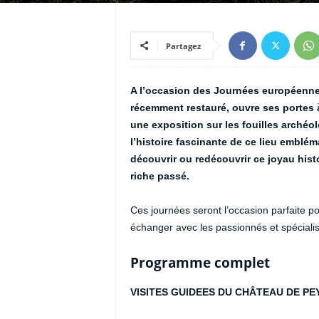
Partagez
A l’occasion des Journées européennes
récemment restauré, ouvre ses portes à
une exposition sur les fouilles archéol
l’histoire fascinante de ce lieu emblé
découvrir ou redécouvrir ce joyau his
riche passé.
Ces journées seront l’occasion parfaite po
échanger avec les passionnés et spéciali
Programme complet
VISITES GUIDEES DU CHÂTEAU DE PE