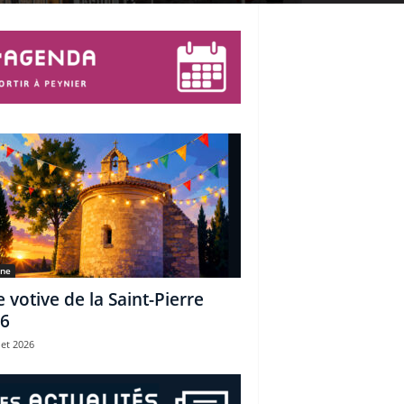
une
e votive de la Saint-Pierre
6
let 2026