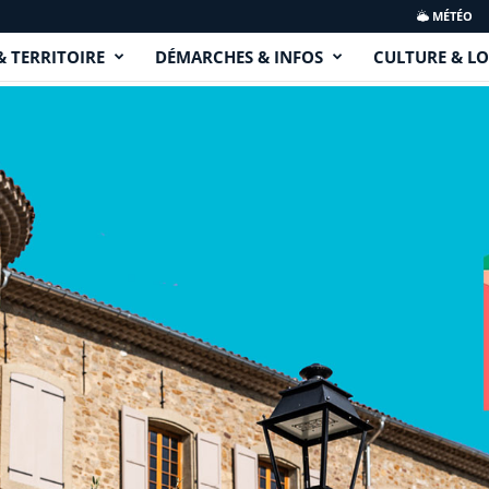
MÉTÉO
& TERRITOIRE
DÉMARCHES & INFOS
CULTURE & LO