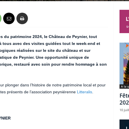
 du patrimoine 2024, le Château de Peynier, tout
 tous avec des visites guidées tout le week-end et
ogiques réalisées sur le site du château et sur
matique de Peynier. Une opportunité unique de
torique, restauré avec soin pour rendre hommage à son
ur plonger dans l’histoire de notre patrimoine local et pour
A la 
stes présents de l’association peyniérenne
Litteralis
.
Fêt
202
10 juil
YNIER