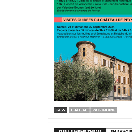
TAGS
CHÂTEAU
PATRIMOINE
SUR LE MEME THEME
EN SAVOIR