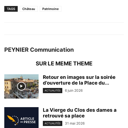
TAGS
Château
Patrimoine
PEYNIER Communication
SUR LE MEME THEME
Retour en images sur la soirée
d’ouverture de la Place du...
6 juin 2026
ACTUALITÉS
La Vierge du Clos des dames a
retrouvé sa place
31 mai 2026
ACTUALITÉS