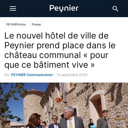
PEYNIER infos
Presse
Le nouvel hôtel de ville de
Peynier prend place dans le
château communal « pour
que ce bâtiment vive »
Par
PEYNIER Communication
-
15 septembre 2024