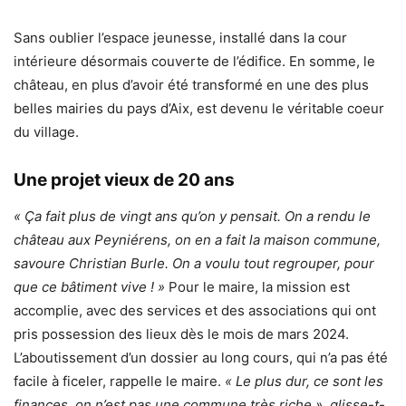
Sans oublier l’espace jeunesse, installé dans la cour
intérieure désormais couverte de l’édifice. En somme, le
château, en plus d’avoir été transformé en une des plus
belles mairies du pays d’Aix, est devenu le véritable coeur
du village.
Une projet vieux de 20 ans
« Ça fait plus de vingt ans qu’on y pensait. On a rendu le
château aux Peyniérens, on en a fait la maison commune,
savoure Christian Burle. On a voulu tout regrouper, pour
que ce bâtiment vive ! »
Pour le maire, la mission est
accomplie, avec des services et des associations qui ont
pris possession des lieux dès le mois de mars 2024.
L’aboutissement d’un dossier au long cours, qui n’a pas été
facile à ficeler, rappelle le maire.
« Le plus dur, ce sont les
finances, on n’est pas une commune très riche », glisse-t-