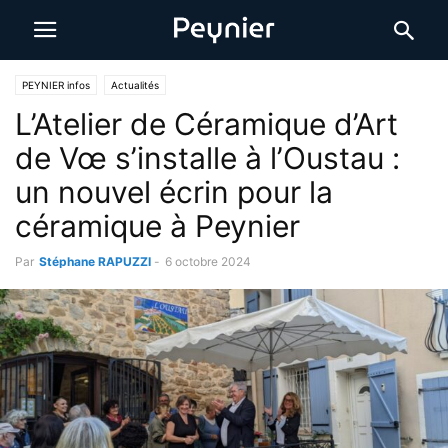
PEYNIER infos
Actualités
L’Atelier de Céramique d’Art
de Vœ s’installe à l’Oustau :
un nouvel écrin pour la
céramique à Peynier
Par
Stéphane RAPUZZI
-
6 octobre 2024