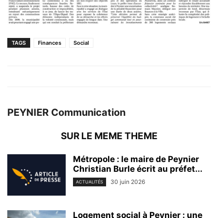
TAGS
Finances
Social
PEYNIER Communication
SUR LE MEME THEME
Métropole : le maire de Peynier
Christian Burle écrit au préfet...
30 juin 2026
ACTUALITÉS
Logement social à Peynier : une