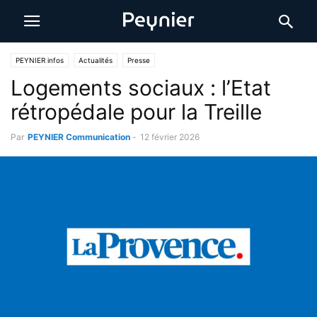
PEYNIER infos
Actualités
Presse
Logements sociaux : l’Etat
rétropédale pour la Treille
Par
PEYNIER Communication
-
12 février 2026