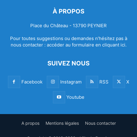
À PROPOS
Place du Château - 13790 PEYNIER
Pour toutes suggestions ou demandes n’hésitez pas à
nous contacter :
accéder au formulaire en cliquant ici.
SUIVEZ NOUS
Facebook
Instagram
RSS
X
Youtube
A propos
Mentions légales
Nous contacter