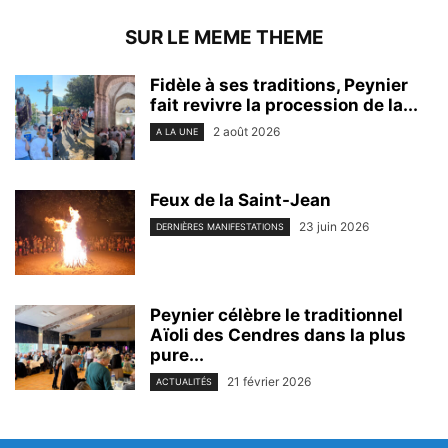
SUR LE MEME THEME
Fidèle à ses traditions, Peynier
fait revivre la procession de la...
2 août 2026
A LA UNE
Feux de la Saint-Jean
23 juin 2026
DERNIÈRES MANIFESTATIONS
Peynier célèbre le traditionnel
Aïoli des Cendres dans la plus
pure...
21 février 2026
ACTUALITÉS