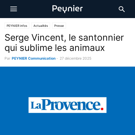
PEYNIER infos
Actualités
Presse
Serge Vincent, le santonnier
qui sublime les animaux
Par
PEYNIER Communication
-
27 décembre 2025