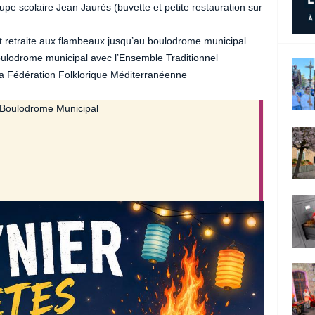
pe scolaire Jean Jaurès (buvette et petite restauration sur
et retraite aux flambeaux jusqu’au boulodrome municipal
lodrome municipal avec l’Ensemble Traditionnel
la Fédération Folklorique Méditerranéenne
 Boulodrome Municipal