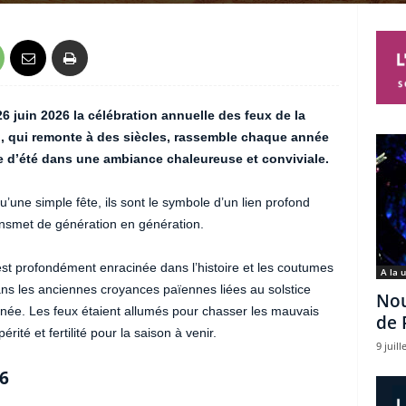
 juin 2026 la célébration annuelle des feux de la
l, qui remonte à des siècles, rassemble chaque année
ce d’été dans une ambiance chaleureuse et conviviale.
u’une simple fête, ils sont le symbole d’un lien profond
ransmet de génération en génération.
est profondément enracinée dans l’histoire et les coutumes
A la 
dans les anciennes croyances païennes liées au solstice
Nou
année. Les feux étaient allumés pour chasser les mauvais
de 
érité et fertilité pour la saison à venir.
9 juill
6