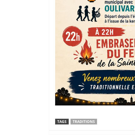
TAGS
TRADITIONS