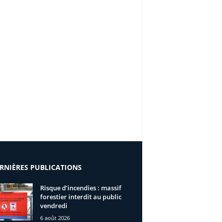
RNIÈRES PUBLICATIONS
Risque d’incendies : massif
forestier interdit au public
vendredi
6 août 2026