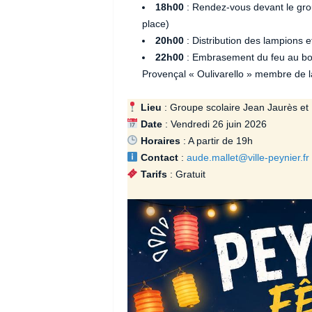
18h00
: Rendez-vous devant le grou
place)
20h00
: Distribution des lampions 
22h00
: Embrasement du feu au bou
Provençal « Oulivarello » membre de 
Lieu
: Groupe scolaire Jean Jaurès et
Date
: Vendredi 26 juin 2026
Horaires
: A partir de 19h
Contact
:
aude.mallet@ville-peynier.fr
Tarifs
: Gratuit