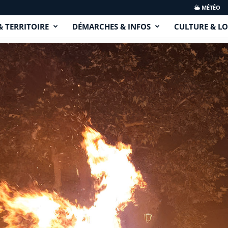
MÉTÉO
& TERRITOIRE
DÉMARCHES & INFOS
CULTURE & LO