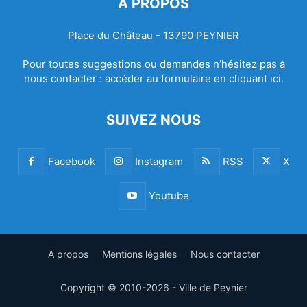
À PROPOS
Place du Château - 13790 PEYNIER
Pour toutes suggestions ou demandes n’hésitez pas à
nous contacter :
accéder au formulaire en cliquant ici.
SUIVEZ NOUS
Facebook
Instagram
RSS
X
Youtube
A propos
Mentions légales
Nous contacter
Copyright © 2010-2026 - Ville de Peynier