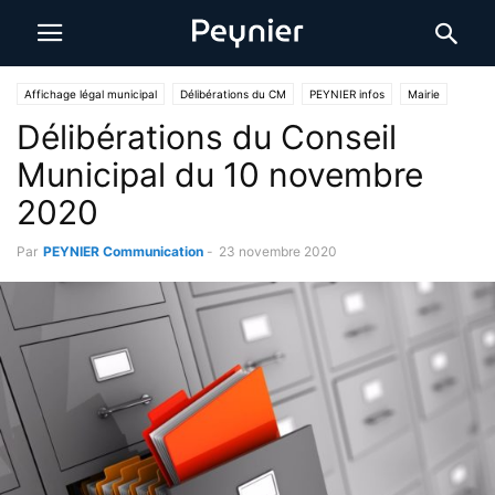
Affichage légal municipal
Délibérations du CM
PEYNIER infos
Mairie
Délibérations du Conseil
Municipal du 10 novembre
2020
Par
PEYNIER Communication
-
23 novembre 2020