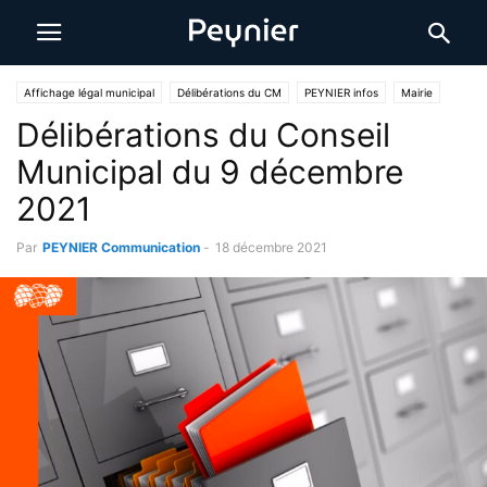
Affichage légal municipal
Délibérations du CM
PEYNIER infos
Mairie
Délibérations du Conseil
Municipal du 9 décembre
2021
Par
PEYNIER Communication
-
18 décembre 2021