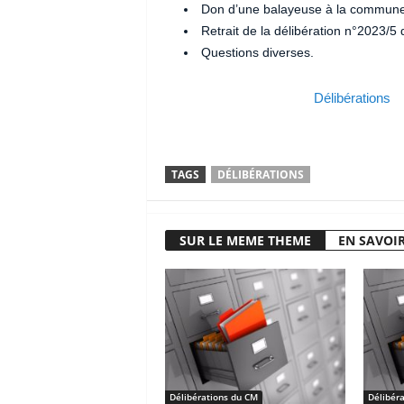
Don d’une balayeuse à la commune
Retrait de la délibération n°2023/5 
Questions diverses.
Délibérations
TAGS
DÉLIBÉRATIONS
SUR LE MEME THEME
EN SAVOIR
Délibérations du CM
Délibér