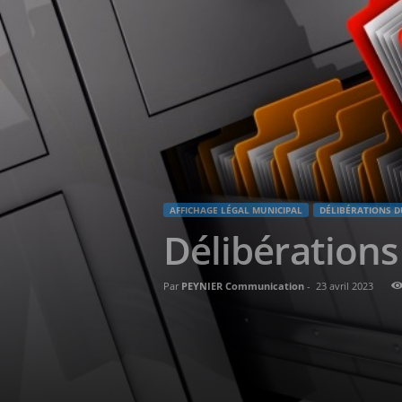
AFFICHAGE LÉGAL MUNICIPAL
DÉLIBÉRATIONS D
Délibérations
Par
PEYNIER Communication
-
23 avril 2023