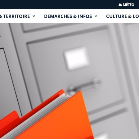
MÉTÉO
& TERRITOIRE
DÉMARCHES & INFOS
CULTURE & LO