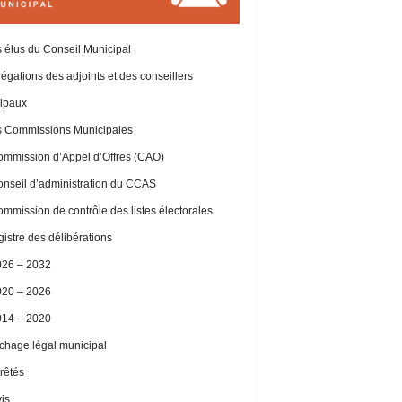
 élus du Conseil Municipal
égations des adjoints et des conseillers
ipaux
 Commissions Municipales
mmission d’Appel d’Offres (CAO)
nseil d’administration du CCAS
mmission de contrôle des listes électorales
istre des délibérations
026 – 2032
020 – 2026
014 – 2020
ichage légal municipal
rêtés
is