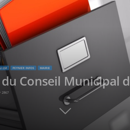
U CM
PEYNIER INFOS
MAIRIE
 du Conseil Municipal d
2867