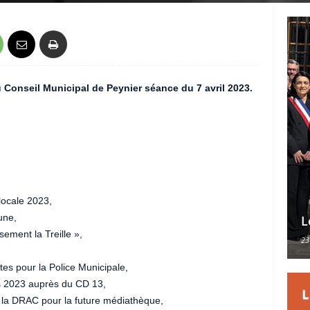
u Conseil Municipal de Peynier séance du 7 avril 2023.
 locale 2023,
une,
L
ement la Treille »,
23
tes pour la Police Municipale,
 2023 auprès du CD 13,
la DRAC pour la future médiathèque,