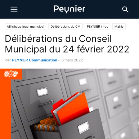
Affichage légal municipal
Délibérations du CM
PEYNIER infos
Mairie
Délibérations du Conseil
Municipal du 24 février 2022
Par
PEYNIER Communication
-
6 mars 2022