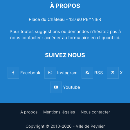
À PROPOS
Place du Château - 13790 PEYNIER
Pour toutes suggestions ou demandes n’hésitez pas à
nous contacter :
accéder au formulaire en cliquant ici.
SUIVEZ NOUS
Facebook
Instagram
RSS
X
Youtube
A propos
Mentions légales
Nous contacter
Copyright © 2010-2026 - Ville de Peynier