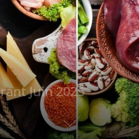
rant Juin 2025
1192