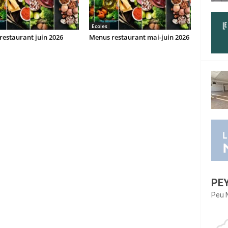
Ecoles
estaurant juin 2026
Menus restaurant mai-juin 2026
PE
Peu 