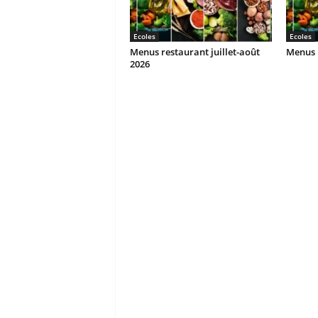
Ecoles
Ecoles
Menus restaurant juillet-août
Menus r
2026