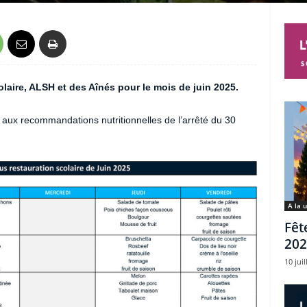
aire, ALSH et des Aînés pour le mois de juin 2025.
ux recommandations nutritionnelles de l’arrêté du 30
A la 
Fêt
202
10 juil