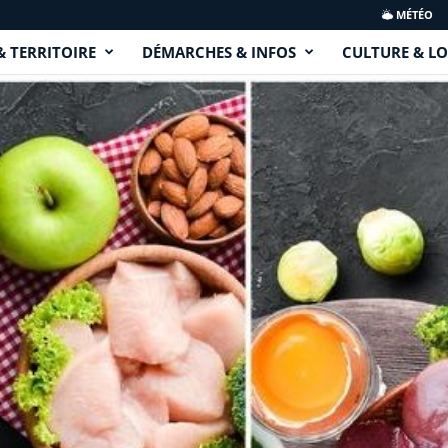
MÉTÉO
& TERRITOIRE
DÉMARCHES & INFOS
CULTURE & LO