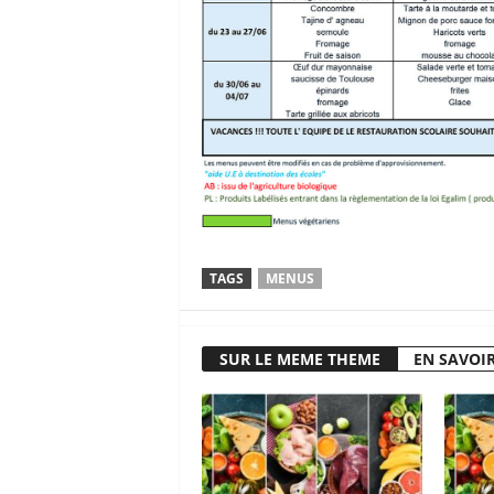
TAGS
MENUS
SUR LE MEME THEME
EN SAVOIR