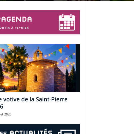
une
e votive de la Saint-Pierre
6
let 2026