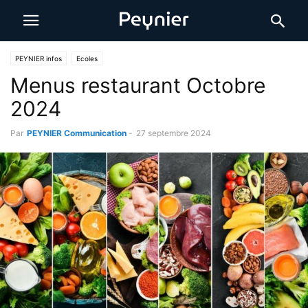
PEYNIER infos
Ecoles
Menus restaurant Octobre
2024
Par
PEYNIER Communication
-
27 septembre 2024