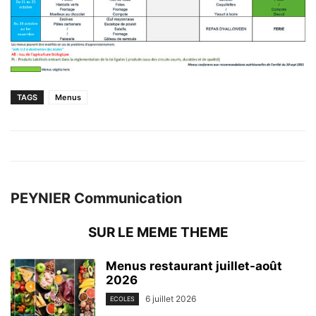
TAGS
Menus
PEYNIER Communication
SUR LE MEME THEME
Menus restaurant juillet-août
2026
6 juillet 2026
ECOLES