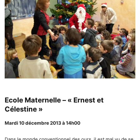
Ecole Maternelle – « Ernest et
Célestine »
Mardi 10 décembre 2013 à 14h00
Dans le monde conventionnel des ours, il est mal vu de se