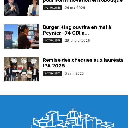
pour son innovation en robotique
24 mai 2026
ACTUALITÉS
Burger King ouvrira en mai à
Peynier : 74 CDI à...
29 janvier 2026
ACTUALITÉS
Remise des chèques aux lauréats
IPA 2025
5 avril 2025
ACTUALITÉS