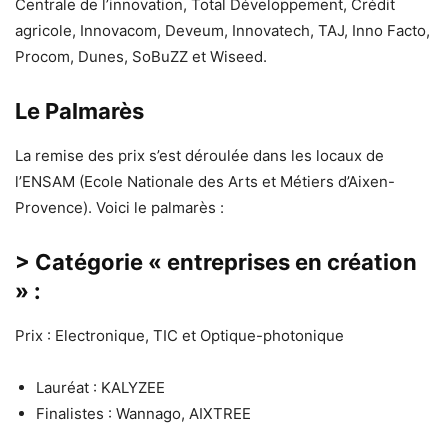
Centrale de l’innovation, Total Développement, Crédit
agricole, Innovacom, Deveum, Innovatech, TAJ, Inno Facto,
Procom, Dunes, SoBuZZ et Wiseed.
Le Palmarès
La remise des prix s’est déroulée dans les locaux de
l’ENSAM (Ecole Nationale des Arts et Métiers d’Aixen-
Provence). Voici le palmarès :
> Catégorie « entreprises en création
» :
Prix : Electronique, TIC et Optique-photonique
Lauréat : KALYZEE
Finalistes : Wannago, AIXTREE