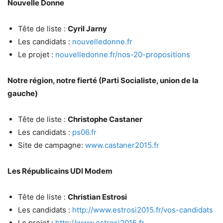
Nouvelle Donne
Tête de liste :
Cyril Jarny
Les candidats :
nouvelledonne.fr
Le projet :
nouvelledonne.fr/nos-20-propositions
Notre région, notre fierté (Parti Socialiste, union de la
gauche)
Tête de liste :
Christophe Castaner
Les candidats :
ps06.fr
Site de campagne:
www.castaner2015.fr
Les Républicains UDI Modem
Tête de liste :
Christian Estrosi
Les candidats :
http://www.estrosi2015.fr/vos-candidats
Le projet :
http://www.estrosi2015.fr