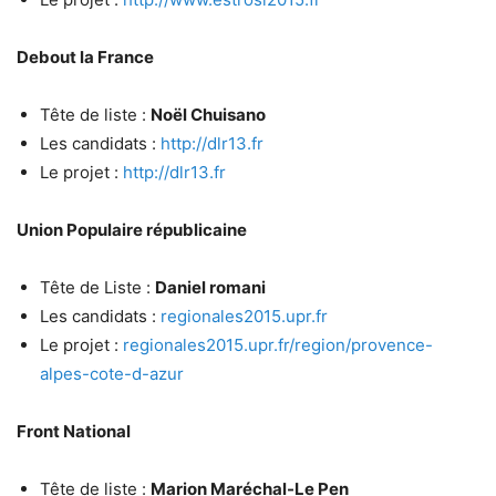
Debout la France
Tête de liste :
Noël Chuisano
Les candidats :
http://dlr13.fr
Le projet :
http://dlr13.fr
Union Populaire républicaine
Tête de Liste :
Daniel romani
Les candidats :
regionales2015.upr.fr
Le projet :
regionales2015.upr.fr/region/provence-
alpes-cote-d-azur
Front National
Tête de liste :
Marion Maréchal-Le Pen