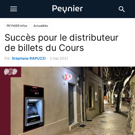
PEYNIER infos
Actualités
Succès pour le distributeur
de billets du Cours
Par
Stéphane RAPUZZI
-
2 mai 2021