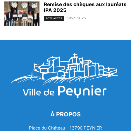
Remise des chèques aux lauréats
IPA 2025
5 avril 2025
ACTUALITÉS
À PROPOS
Place du Château - 13790 PEYNIER