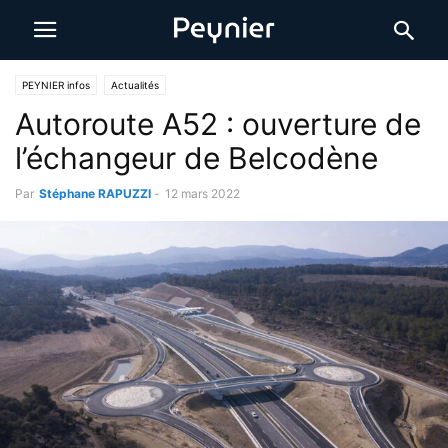
PEYNIER infos
Actualités
Autoroute A52 : ouverture de
l’échangeur de Belcodène
Par
Stéphane RAPUZZI
-
12 mars 2022