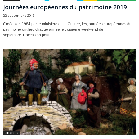
Journées européennes du patrimoine 2019
22 septembre 2019
Créées en 1984 par le ministère de la Culture, les journées européennes du
patrimoine ont lieu chaque année le troisième week-end de
septembre. L’occasion pour...
Litteralis