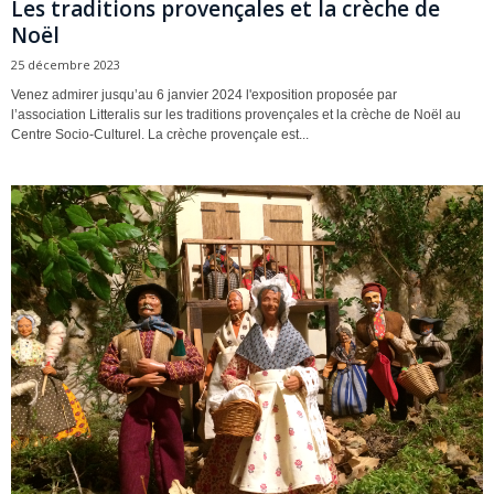
Les traditions provençales et la crèche de
Noël
25 décembre 2023
Venez admirer jusqu’au 6 janvier 2024 l'exposition proposée par
l’association Litteralis sur les traditions provençales et la crèche de Noël au
Centre Socio-Culturel. La crèche provençale est...