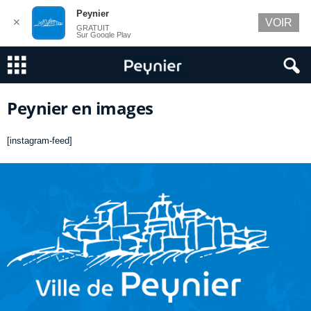
Peynier
✕
VOIR
GRATUIT
Sur Google Play
Peynier en images
[instagram-feed]