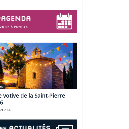
une
e votive de la Saint-Pierre
6
let 2026