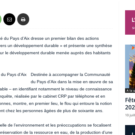
é du Pays d’Aix dresse un premier bilan des actions
 vers un développement durable » et présente une synthèse
 sur le développement durable menée auprès des habitants
Destinée à accompagner la Communauté
du Pays d’Aix dans la mise en œuvre de sa
able – en identifiant notamment le niveau de connaissance
A la 
enquête, réalisée par le cabinet CRP par téléphone et en
Fêt
nnes, montre, en premier lieu, le flou qui entoure la notion
202
nt chez les personnes âgées de plus de soixante ans.
10 juil
celle de l’environnement et les préoccupations se focalisent
réservation de la ressource en eau, de la production d’une