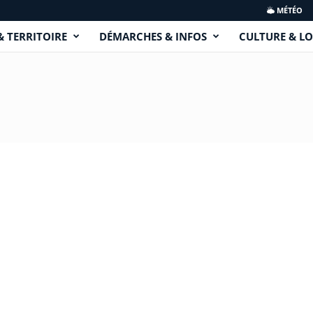
MÉTÉO
& TERRITOIRE
DÉMARCHES & INFOS
CULTURE & LO