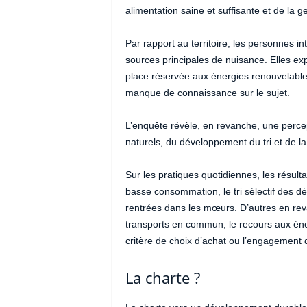
alimentation saine et suffisante et de la g
Par rapport au territoire, les personnes int
sources principales de nuisance. Elles ex
place réservée aux énergies renouvelables
manque de connaissance sur le sujet.
L’enquête révèle, en revanche, une perce
naturels, du développement du tri et de la
Sur les pratiques quotidiennes, les résult
basse consommation, le tri sélectif des d
rentrées dans les mœurs. D’autres en rev
transports en commun, le recours aux én
critère de choix d’achat ou l’engagement d
La charte ?