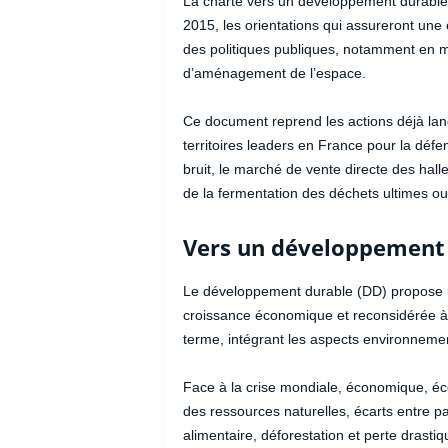
La charte vers un développement durable e
2015, les orientations qui assureront une 
des politiques publiques, notamment en ma
d’aménagement de l’espace.
Ce document reprend les actions déjà lanc
territoires leaders en France pour la défe
bruit, le marché de vente directe des hall
de la fermentation des déchets ultimes o
Vers un développement 
Le développement durable (DD) propose une
croissance économique et reconsidérée à l’
terme, intégrant les aspects environnemen
Face à la crise mondiale, économique, éco
des ressources naturelles, écarts entre 
alimentaire, déforestation et perte drasti