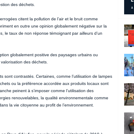
estion des déchets.
errogées citent la pollution de l’air et le bruit comme
priment en outre une opinion globalement négative sur la
, le taux de non réponse témoignant par ailleurs d’un
ption globalement positive des paysages urbains ou
 valorisation des déchets.
ats sont contrastés. Certaines, comme l’utilisation de lampes
échets ou la préférence accordée aux produits locaux sont
anche peinent à s’imposer comme l’utilisation des
ergies renouvelables, la qualité environnementale comme
ans la vie citoyenne au profit de l’environnement.