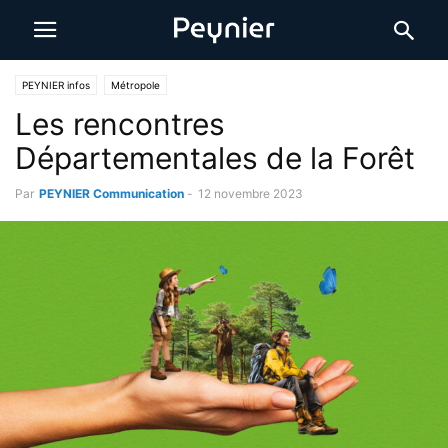
PEYNIER infos
Métropole
Les rencontres
Départementales de la Forêt
Par
PEYNIER Communication
-
12 novembre 2023