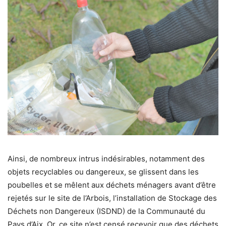
Ainsi, de nombreux intrus indésirables, notamment des
objets recyclables ou dangereux, se glissent dans les
poubelles et se mêlent aux déchets ménagers avant d’être
rejetés sur le site de l’Arbois, l’installation de Stockage des
Déchets non Dangereux (ISDND) de la Communauté du
Pays d’Aix. Or, ce site n’est censé recevoir que des déchets