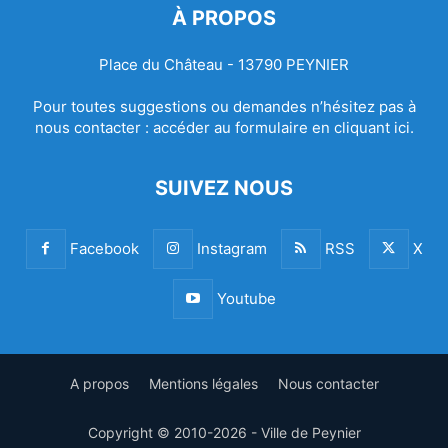
À PROPOS
Place du Château - 13790 PEYNIER
Pour toutes suggestions ou demandes n’hésitez pas à
nous contacter :
accéder au formulaire en cliquant ici.
SUIVEZ NOUS
Facebook
Instagram
RSS
X
Youtube
A propos
Mentions légales
Nous contacter
Copyright © 2010-2026 - Ville de Peynier