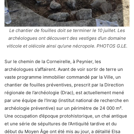
Le chantier de fouilles doit se terminer le 10 juillet. Les
archéologues ont découvert des vestiges d’un domaine
viticole et oléicole ainsi qu’une nécropole. PHOTOS G.LE.
Sur le chemin de la Corneirelle, à Peynier, les
archéologues s’affairent. Avant de voir sortir de terre un
vaste programme immobilier commandé par la Ville, un
chantier de fouilles préventives, prescrit par la Direction
régionale de l’archéologie (Drac), est actuellement mené
par une équipe de l’Inrap (institut national de recherche en
archéologie préventive) sur un périmètre de 24 000 m².
Une occupation d’époque protohistorique, un chai antique
et une série de sépultures de l’Antiquité tardive et du
début du Moyen Âge ont été mis au jour, a détaillé Elsa