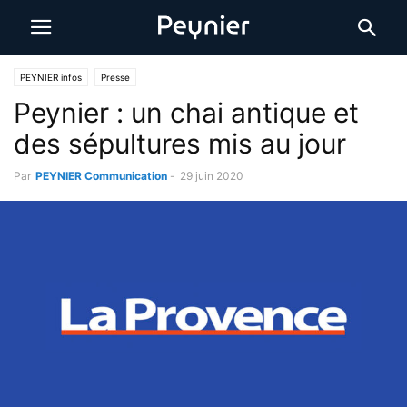
PEYNIER infos
Presse
Peynier : un chai antique et
des sépultures mis au jour
Par
PEYNIER Communication
-
29 juin 2020