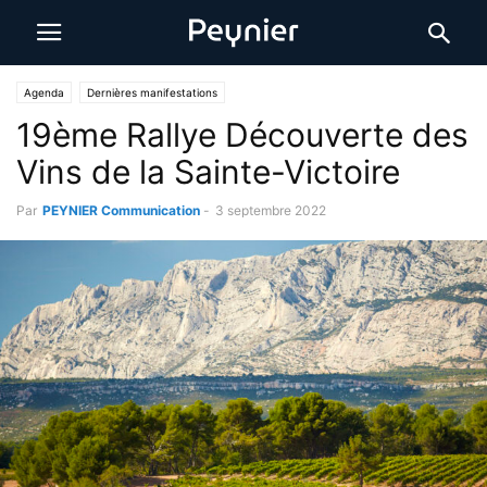
Agenda
Dernières manifestations
19ème Rallye Découverte des
Vins de la Sainte-Victoire
Par
PEYNIER Communication
-
3 septembre 2022