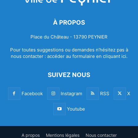
À PROPOS
Place du Château - 13790 PEYNIER
Pour toutes suggestions ou demandes n’hésitez pas à
nous contacter :
accéder au formulaire en cliquant ici.
SUIVEZ NOUS
Facebook
Instagram
RSS
X
Youtube
A propos
Mentions légales
Nous contacter