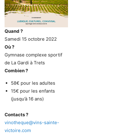
Quand ?
Samedi 15 octobre 2022
Où ?
Gymnase complexe sportif
de La Gardi à Trets
Combien ?
58€ pour les adultes
15€ pour les enfants
(jusqu’à 16 ans)
Contacts ?
vinotheque@vins-sainte-
victoire.com