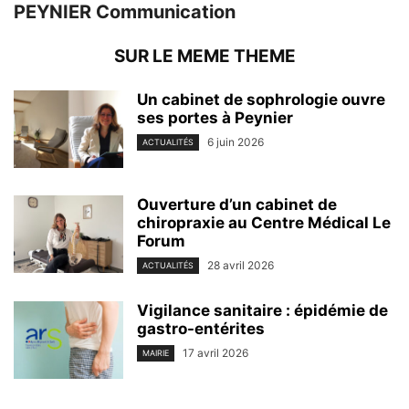
PEYNIER Communication
SUR LE MEME THEME
Un cabinet de sophrologie ouvre
ses portes à Peynier
6 juin 2026
ACTUALITÉS
Ouverture d’un cabinet de
chiropraxie au Centre Médical Le
Forum
28 avril 2026
ACTUALITÉS
Vigilance sanitaire : épidémie de
gastro-entérites
17 avril 2026
MAIRIE