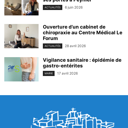
6 juin 2026
ACTUALITÉS
Ouverture d’un cabinet de
chiropraxie au Centre Médical Le
Forum
28 avril 2026
ACTUALITÉS
Vigilance sanitaire : épidémie de
gastro-entérites
17 avril 2026
MAIRIE