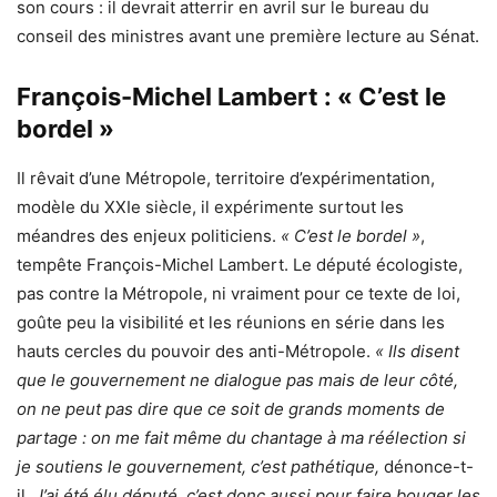
son cours : il devrait atterrir en avril sur le bureau du
conseil des ministres avant une première lecture au Sénat.
François-Michel Lambert : « C’est le
bordel »
Il rêvait d’une Métropole, territoire d’expérimentation,
modèle du XXIe siècle, il expérimente surtout les
méandres des enjeux politiciens.
« C’est le bordel »
,
tempête François-Michel Lambert. Le député écologiste,
pas contre la Métropole, ni vraiment pour ce texte de loi,
goûte peu la visibilité et les réunions en série dans les
hauts cercles du pouvoir des anti-Métropole.
« Ils disent
que le gouvernement ne dialogue pas mais de leur côté,
on ne peut pas dire que ce soit de grands moments de
partage : on me fait même du chantage à ma réélection si
je soutiens le gouvernement, c’est pathétique,
dénonce-t-
il.
J’ai été élu député, c’est donc aussi pour faire bouger les