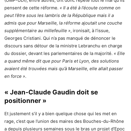
(UMP-UDI), entre autres, ont donc répété tout le mal qu’ils
pensent de cette réforme.
« Il a été à l’écoute comme on
peut l’être sous les lambris de la République mais il a
admis que pour Marseille, la réforme ajoutait une couche
supplémentaire au millefeuille »
, ironisait, à l’issue,
Georges Cristiani. Qui n’a pas manqué de dénoncer le
discours sans détour de la ministre Lebranchu en charge
du dossier, devant les parlementaires de la majorité.
« Elle
a quand même dit que pour Paris et Lyon, des solutions
avaient été trouvées mais qu’à Marseille, elle allait passer
en force »
.
« Jean-Claude Gaudin doit se
positionner »
Et justement s’il y a bien quelque chose qui les met en
rage, c’est que l’union des maires des Bouches-du-Rhône
a depuis plusieurs semaines sous le bras un projet d’Epoc