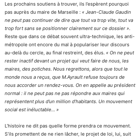
Les prochains soutiens à trouver, ils l’espèrent pourquoi
pas auprès du maire de Marseille :
« Jean-Claude Gaudin
ne peut pas continuer de dire que tout va trop vite, tout va
trop fort sans se positionner clairement sur ce dossier »
.
Reste que dans ce débat souvent ultra-technique, les anti-
métropole ont encore du mal à populariser leur discours
au-delà du cercle, au final restreint, des élus.
« On ne peut
rester inactif devant un projet qui veut faire de nous, les
maires, des potiches. Nous regrettons, alors que tout le
monde nous a reçus, que M.Ayrault refuse toujours de
nous accorder un rendez-vous. On en appelle au président
normal : il ne peut pas ne pas répondre aux maires qui
représentent plus d’un million d’habitants. Un mouvement
social est inéluctable… »
L’histoire ne dit pas quelle forme prendra ce mouvement.
S’ils promettent de ne rien lâcher, le projet de loi, lui, suit