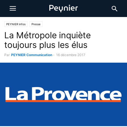
PEYNIER infos
Presse
La Métropole inquiète
toujours plus les élus
Par
PEYNIER Communication
-
16 décembre 2017