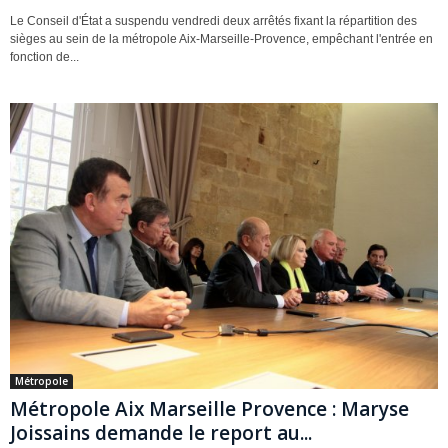
Le Conseil d'État a suspendu vendredi deux arrêtés fixant la répartition des
sièges au sein de la métropole Aix-Marseille-Provence, empêchant l'entrée en
fonction de...
Métropole
Métropole Aix Marseille Provence : Maryse
Joissains demande le report au...