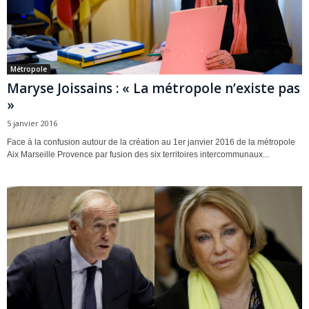
Métropole
Maryse Joissains : « La métropole n’existe pas
»
5 janvier 2016
Face à la confusion autour de la création au 1er janvier 2016 de la métropole
Aix Marseille Provence par fusion des six territoires intercommunaux...