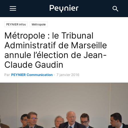
PEYNIER infos
Métropole
Métropole : le Tribunal
Administratif de Marseille
annule l’élection de Jean-
Claude Gaudin
Par
PEYNIER Communication
-
7 janvier 2016