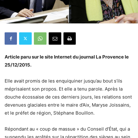
Article paru sur le site Internet du journal La Provence le
25/12/2015.
Elle avait promis de les enquiquiner jusqu’au bout s’ils
méprisaient son propos. Et elle a tenu parole. Après la
douche écossaise de ces derniers jours, les relations sont
devenues glaciales entre le maire d’Aix, Maryse Joissains,
et le préfet de région, Stéphane Bouillon.
Répondant au « coup de massue » du Conseil d’État, qui a
suspendu les arrêtés sur la répartition des sièges au sein