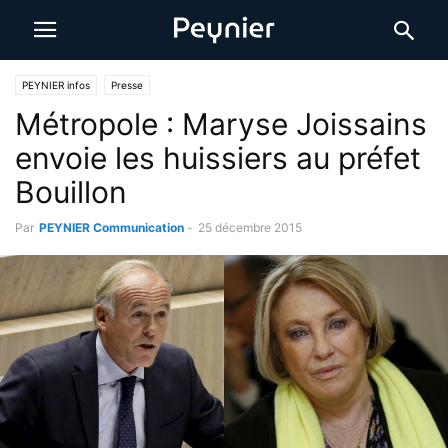
PEYNIER infos
Presse
Métropole : Maryse Joissains
envoie les huissiers au préfet
Bouillon
Par
PEYNIER Communication
-
25 décembre 2015