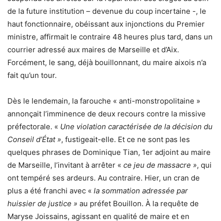
de la future institution – devenue du coup incertaine -, le
haut fonctionnaire, obéissant aux injonctions du Premier
ministre, affirmait le contraire 48 heures plus tard, dans un
courrier adressé aux maires de Marseille et d’Aix.
Forcément, le sang, déjà bouillonnant, du maire aixois n’a
fait qu’un tour.
Dès le lendemain, la farouche « anti-monstropolitaine »
annonçait l’imminence de deux recours contre la missive
préfectorale. «
Une violation caractérisée de la décision du
Conseil d’État »
, fustigeait-elle. Et ce ne sont pas les
quelques phrases de Dominique Tian, 1er adjoint au maire
de Marseille, l’invitant à arrêter «
ce jeu de massacre »
, qui
ont tempéré ses ardeurs. Au contraire. Hier, un cran de
plus a été franchi avec «
la sommation adressée par
huissier de justice »
au préfet Bouillon. À la requête de
Maryse Joissains, agissant en qualité de maire et en