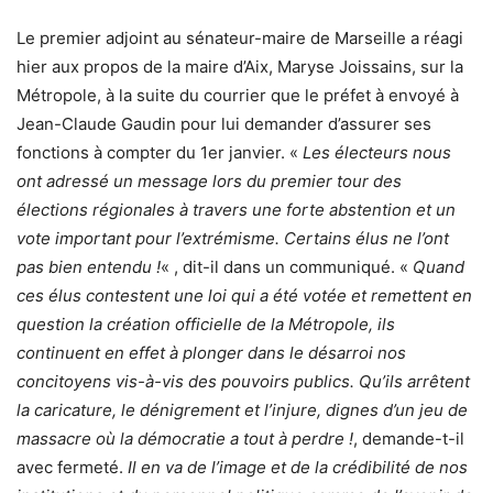
Le premier adjoint au sénateur-maire de Marseille a réagi
hier aux propos de la maire d’Aix, Maryse Joissains, sur la
Métropole, à la suite du courrier que le préfet à envoyé à
Jean-Claude Gaudin pour lui demander d’assurer ses
fonctions à compter du 1er janvier. «
Les électeurs nous
ont adressé un message lors du premier tour des
élections régionales à travers une forte abstention et un
vote important pour l’extrémisme. Certains élus ne l’ont
pas bien entendu !
« , dit-il dans un communiqué. «
Quand
ces élus contestent une loi qui a été votée et remettent en
question la création officielle de la Métropole, ils
continuent en effet à plonger dans le désarroi nos
concitoyens vis-à-vis des pouvoirs publics. Qu’ils arrêtent
la caricature, le dénigrement et l’injure, dignes d’un jeu de
massacre où la démocratie a tout à perdre !
, demande-t-il
avec fermeté.
Il en va de l’image et de la crédibilité de nos