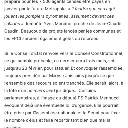
préparé pour les 7 500 agents censés être payés en
janvier par la future Métropole.
« Il faudra que ceux qui
jouent les pompiers pyromanes l’assument devant ces
salariés »
, tempête Yves Moraine, proche de Jean-Claude
Gaudin. Beaucoup de projets lancés par les communes et
les EPCI seraient également gelés ou retardés.
Si le Conseil d’État renvoie vers le Conseil Constitutionnel,
ce qui semble probable, ce dernier aura trois mois, soit
jusqu’au 23 février, pour statuer. Et convoquer l’assemblée,
toujours présidée par Maryse Joissains jusqu’à ce que
l’ensemble des recours soient tranchés. Elle serait, alors, à
la tête d’un
no man’s land
juridique… Certains
parlementaires, à l’image du député PS Patrick Mennucci,
évoquent déjà une éventuelle loi d’urgence. Elle pourrait
être prise par l’Assemblée nationale et le Sénat pour fixer
le nombre d’élus et faire repartir tant bien que mal la
machine…