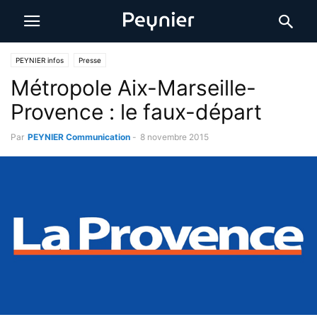
PEYNIER infos
Presse
Métropole Aix-Marseille-
Provence : le faux-départ
Par
PEYNIER Communication
-
8 novembre 2015