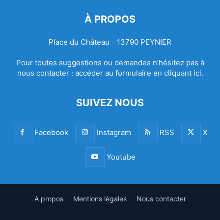
À PROPOS
Place du Château - 13790 PEYNIER
Pour toutes suggestions ou demandes n’hésitez pas à
nous contacter :
accéder au formulaire en cliquant ici.
SUIVEZ NOUS
Facebook
Instagram
RSS
X
Youtube
A propos
Mentions légales
Nous contacter