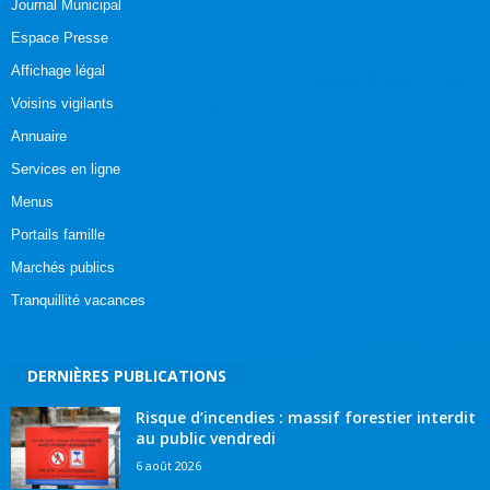
Journal Municipal
Espace Presse
Affichage légal
Voisins vigilants
Annuaire
Services en ligne
Menus
Portails famille
Marchés publics
Tranquillité vacances
DERNIÈRES PUBLICATIONS
Risque d’incendies : massif forestier interdit
au public vendredi
6 août 2026