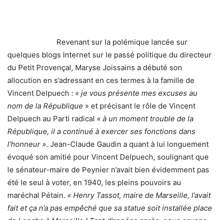
Revenant sur la polémique lancée sur
quelques blogs Internet sur le passé politique du directeur
du Petit Provençal, Maryse Joissains a débuté son
allocution en s’adressant en ces termes à la famille de
Vincent Delpuech :
« je vous présente mes excuses au
nom de la République
» et précisant le rôle de Vincent
Delpuech au Parti radical
« à un moment trouble de la
République, il a continué à exercer ses fonctions dans
l’honneur »
. Jean-Claude Gaudin a quant à lui longuement
évoqué son amitié pour Vincent Delpuech, soulignant que
le sénateur-maire de Peynier n’avait bien évidemment pas
été le seul à voter, en 1940, les pleins pouvoirs au
maréchal Pétain.
« Henry Tassot, maire de Marseille, l’avait
fait et ça n’a pas empêché que sa statue soit installée place