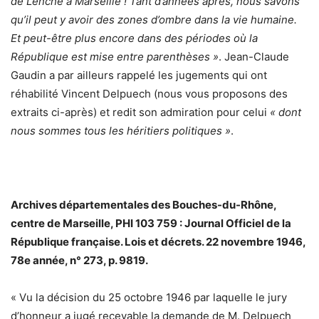
de Lenche à Marseille ! Tant d’années après, nous savons
qu’il peut y avoir des zones d’ombre dans la vie humaine.
Et peut-être plus encore dans des périodes où la
République est mise entre parenthèses »
. Jean-Claude
Gaudin a par ailleurs rappelé les jugements qui ont
réhabilité Vincent Delpuech (nous vous proposons des
extraits ci-après) et redit son admiration pour celui
« dont
nous sommes tous les héritiers politiques »
.
Archives départementales des Bouches-du-Rhône,
centre de Marseille, PHI 103 759 : Journal Officiel de la
République française. Lois et décrets. 22 novembre 1946,
78e année, n° 273, p. 9819.
« Vu la décision du 25 octobre 1946 par laquelle le jury
d’honneur a jugé recevable la demande de M. Delpuech