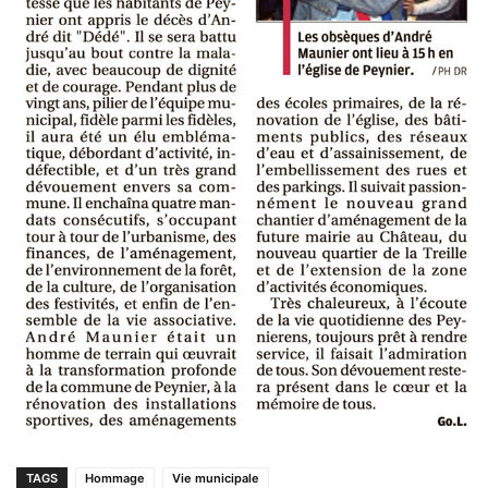
TAGS
Hommage
Vie municipale