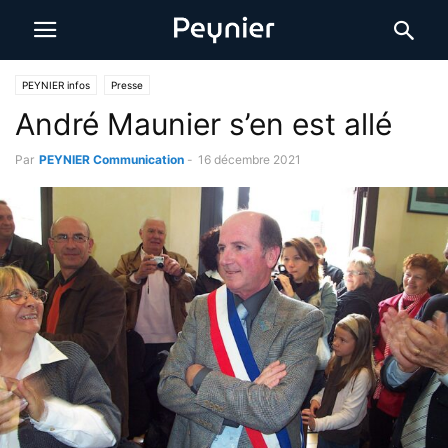
PEYNIER infos
Presse
André Maunier s’en est allé
Par
PEYNIER Communication
-
16 décembre 2021