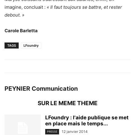
imagine, concluait :
« Il faut toujours se battre, et rester
debout. »
Carole Barletta
TAGS
LFoundry
PEYNIER Communication
SUR LE MEME THEME
LFoundry : l'aide publique se met
en place mais le temps...
12 janvier 2014
PRESSE