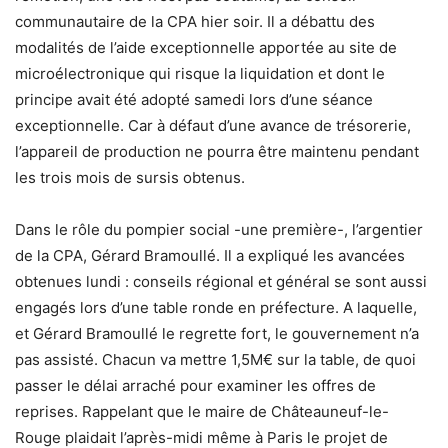
communautaire de la CPA hier soir. Il a débattu des
modalités de l’aide exceptionnelle apportée au site de
microélectronique qui risque la liquidation et dont le
principe avait été adopté samedi lors d’une séance
exceptionnelle. Car à défaut d’une avance de trésorerie,
l’appareil de production ne pourra être maintenu pendant
les trois mois de sursis obtenus.
Dans le rôle du pompier social -une première-, l’argentier
de la CPA, Gérard Bramoullé. Il a expliqué les avancées
obtenues lundi : conseils régional et général se sont aussi
engagés lors d’une table ronde en préfecture. A laquelle,
et Gérard Bramoullé le regrette fort, le gouvernement n’a
pas assisté. Chacun va mettre 1,5M€ sur la table, de quoi
passer le délai arraché pour examiner les offres de
reprises. Rappelant que le maire de Châteauneuf-le-
Rouge plaidait l’après-midi même à Paris le projet de