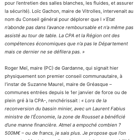
pour l’entretien des salles blanches, les fluides, et assurer
la sécurité). Loïc Gachon, maire de Vitrolles, intervenait au
nom du Conseil général pour déplorer que l »
‘Etat
n’abonde pas dans l’avance remboursable et n’a même pas
assisté au tour de table. La CPA et la Région ont des
compétences économiques que n’a pas le Département
mais ce dernier ne se défilera pas. »
Roger Meï, maire (PC) de Gardanne, qui signait hier
physiquement son premier conseil communautaire, à
l’instar de Suzanne Maurel, maire de Gréasque –
communes entrées depuis le 1er janvier de force ou de
plein gré à la CPA-, renchérissait :
« Lors de la
reconversion du bassin minier, avec un Laurent Fabius
ministre de l’Économie, la zone de Rousset a bénéficié
d’une manne financière. Atmel a empoché combien ?
500M€ – ou de francs, je sais plus. Je propose que l’on