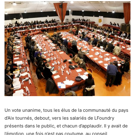
Un vote unanime, tous les élus de la communauté du pays
d’Aix tournés, debout, vers les salariés de LFoundry
présents dans le public, et chacun d’applaudir. Il y avait de
l’émotion, une fois n’est pas coutume, au conseil