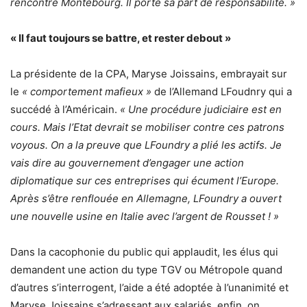
rencontre Montebourg. Il porte sa part de responsabilité. »
« Il faut toujours se battre, et rester debout »
La présidente de la CPA, Maryse Joissains, embrayait sur
le
« comportement mafieux »
de l’Allemand LFoudnry qui a
succédé à l’Américain.
« Une procédure judiciaire est en
cours. Mais l’Etat devrait se mobiliser contre ces patrons
voyous. On a la preuve que LFoundry a plié les actifs. Je
vais dire au gouvernement d’engager une action
diplomatique sur ces entreprises qui écument l’Europe.
Après s’être renflouée en Allemagne, LFoundry a ouvert
une nouvelle usine en Italie avec l’argent de Rousset ! »
Dans la cacophonie du public qui applaudit, les élus qui
demandent une action du type TGV ou Métropole quand
d’autres s’interrogent, l’aide a été adoptée à l’unanimité et
Maryse Joissains s’adressant aux salariés, enfin, on