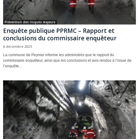
Prévention des risques majeurs
Enquête publique PPRMC – Rapport et
conclusions du commissaire enquêteur
6 décembre 2025
La commune de Peynier informe les administrés que le rapport du
commissaire enquêteur, ainsi que les conclusions et avis rendus à l’issue de
l’enquête...