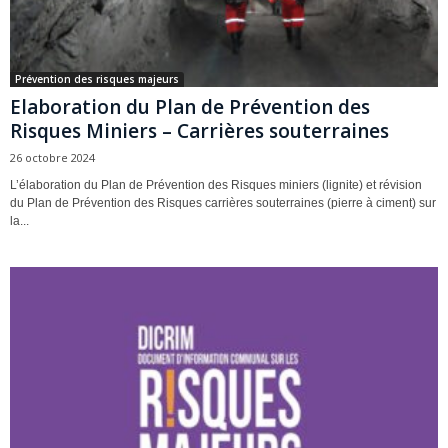
Prévention des risques majeurs
Elaboration du Plan de Prévention des
Risques Miniers – Carrières souterraines
26 octobre 2024
L’élaboration du Plan de Prévention des Risques miniers (lignite) et révision
du Plan de Prévention des Risques carrières souterraines (pierre à ciment) sur
la...