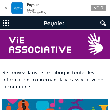
Peynier
✕
VOIR
GRATUIT
Sur Google Play
Retrouvez dans cette rubrique toutes les
informations concernant la vie associative de
la commune.