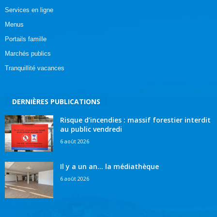
Services en ligne
Menus
Portails famille
Marchés publics
Tranquillité vacances
DERNIÈRES PUBLICATIONS
Risque d’incendies : massif forestier interdit
au public vendredi
6 août 2026
Il y a un an… la médiathèque
6 août 2026