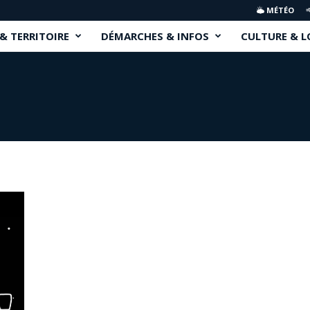
MÉTÉO
 & TERRITOIRE
DÉMARCHES & INFOS
CULTURE & L