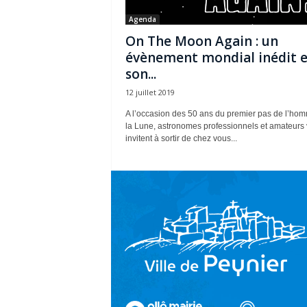
Agenda
On The Moon Again : un
évènement mondial inédit 
son...
12 juillet 2019
A l’occasion des 50 ans du premier pas de l’ho
la Lune, astronomes professionnels et amateurs
invitent à sortir de chez vous...