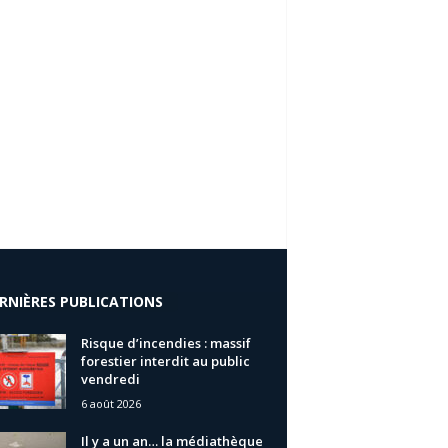
RNIÈRES PUBLICATIONS
Risque d’incendies : massif
forestier interdit au public
vendredi
6 août 2026
Il y a un an… la médiathèque