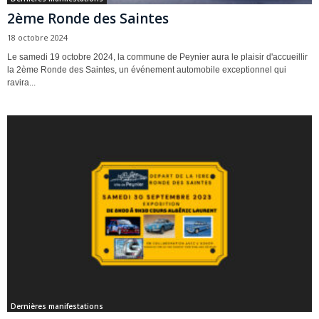
2ème Ronde des Saintes
18 octobre 2024
Le samedi 19 octobre 2024, la commune de Peynier aura le plaisir d'accueillir
la 2ème Ronde des Saintes, un événement automobile exceptionnel qui
ravira...
Dernières manifestations