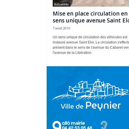
Actualités
Mise en place circulation en
sens unique avenue Saint El
7 août 2015
Un sens unique de circulation des véhicules est
instauré avenue Saint Eloi. La circulation s'effect
présent dans le sens de l'avenue du Cabaret ver
l'avenue de la Libération.