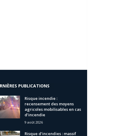
RNIÈRES PUBLICATIONS
Risque incendie :
recensement des moyens
agricoles mobilisables en cas
d’incendie
9 août 2026
Risque d’incendies : massif