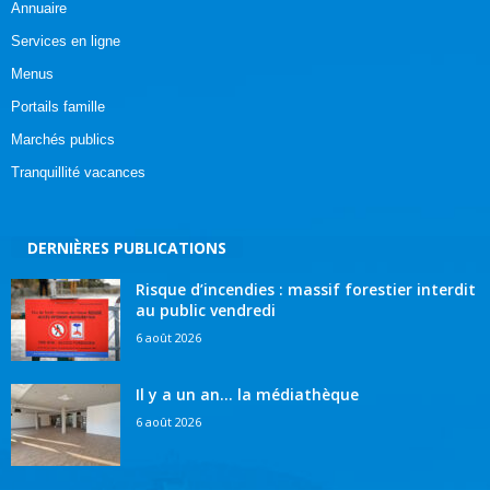
Annuaire
Services en ligne
Menus
Portails famille
Marchés publics
Tranquillité vacances
DERNIÈRES PUBLICATIONS
Risque d’incendies : massif forestier interdit
au public vendredi
6 août 2026
Il y a un an… la médiathèque
6 août 2026