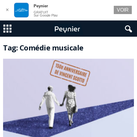
Peynier
✕
VOIR
GRATUIT
Sur Google Play
Tag: Comédie musicale