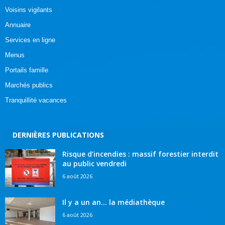
Voisins vigilants
Annuaire
Services en ligne
Menus
Portails famille
Marchés publics
Tranquillité vacances
DERNIÈRES PUBLICATIONS
Risque d’incendies : massif forestier interdit
au public vendredi
6 août 2026
Il y a un an… la médiathèque
6 août 2026