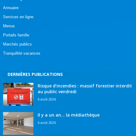
Annuaire
Services en ligne
Menus
Portails famille
Marchés publics
Tranquillité vacances
DERNIÈRES PUBLICATIONS
Risque d’incendies : massif forestier interdit
au public vendredi
6 août 2026
Il y a un an… la médiathèque
6 août 2026