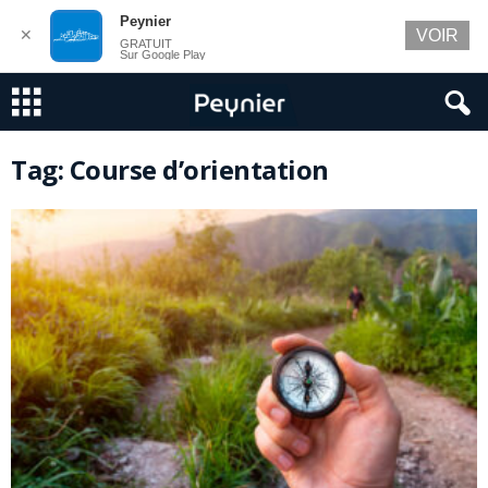
Peynier
✕
VOIR
GRATUIT
Sur Google Play
Tag: Course d’orientation