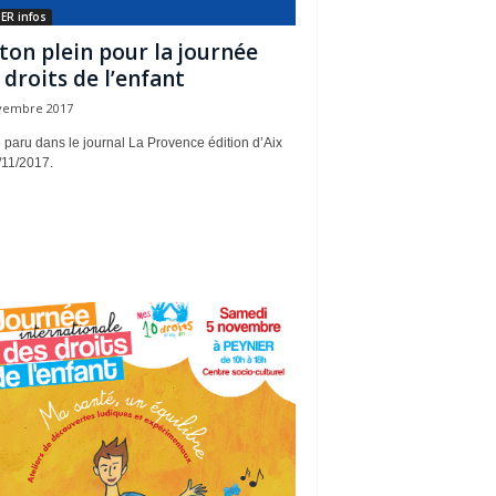
ER infos
ton plein pour la journée
 droits de l’enfant
vembre 2017
e paru dans le journal La Provence édition d’Aix
/11/2017.