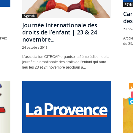
PEYNI
Car
Agenda
des
Journée internationale des
29 no
droits de l’enfant | 23 & 24
novembre...
d’Aix
Articl
du 29
24 octobre 2018
L'association CITECAP organise la 5ème édition de la
journée internationale des droits de l'enfant qui aura
lieu les 23 et 24 novembre prochain à...