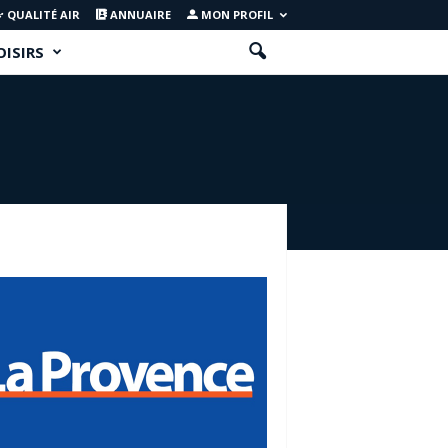
QUALITÉ AIR
ANNUAIRE
MON PROFIL
OISIRS