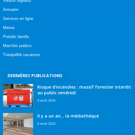
Voisins vigilants
Annuaire
Services en ligne
Menus
Portails famille
Marchés publics
Tranquillité vacances
DERNIÈRES PUBLICATIONS
Risque d’incendies : massif forestier interdit
au public vendredi
6 août 2026
Il y a un an… la médiathèque
6 août 2026