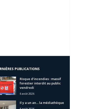
RNIÈRES PUBLICATIONS
Risque d’incendies : massif
forestier interdit au public
vendredi
6 août 2026
Il y a un an… la médiathèque
6 août 2026