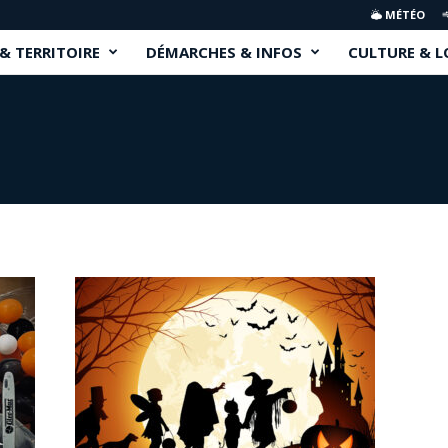
MÉTÉO
 & TERRITOIRE
DÉMARCHES & INFOS
CULTURE & L