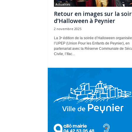
Actualités
Retour en images sur la soi
d’Halloween à Peynier
2 novembre 2025
La 3ᵉ édition de la soirée d’Halloween organisée
l’UPEP (Union Pour les Enfants de Peynier), en
partenariat avec la Réserve Communale de Sécu
Civile, l’Ifac...