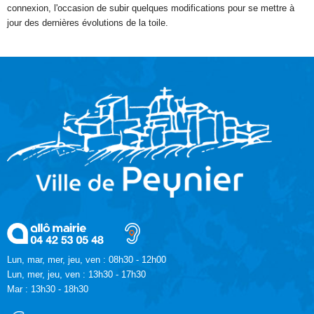
connexion, l'occasion de subir quelques modifications pour se mettre à
jour des dernières évolutions de la toile.
Lun, mar, mer, jeu, ven : 08h30 - 12h00
Lun, mer, jeu, ven : 13h30 - 17h30
Mar : 13h30 - 18h30