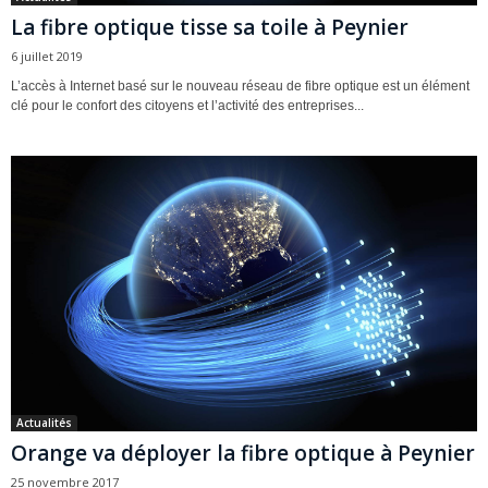
La fibre optique tisse sa toile à Peynier
6 juillet 2019
L’accès à Internet basé sur le nouveau réseau de fibre optique est un élément
clé pour le confort des citoyens et l’activité des entreprises...
Actualités
Orange va déployer la fibre optique à Peynier
25 novembre 2017