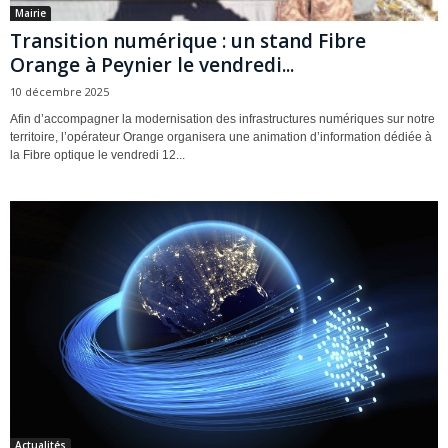
Mairie
Transition numérique : un stand Fibre
Orange à Peynier le vendredi...
10 décembre 2025
Afin d’accompagner la modernisation des infrastructures numériques sur notre
territoire, l’opérateur Orange organisera une animation d’information dédiée à
la Fibre optique le vendredi 12...
Actualités