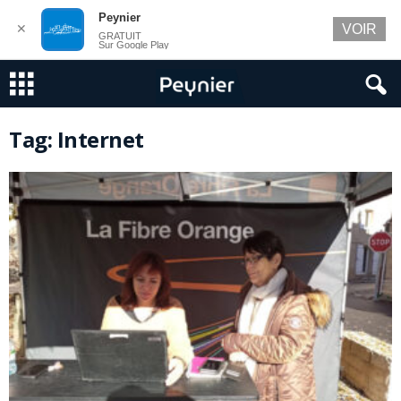
Peynier
✕
VOIR
GRATUIT
Sur Google Play
Tag: Internet