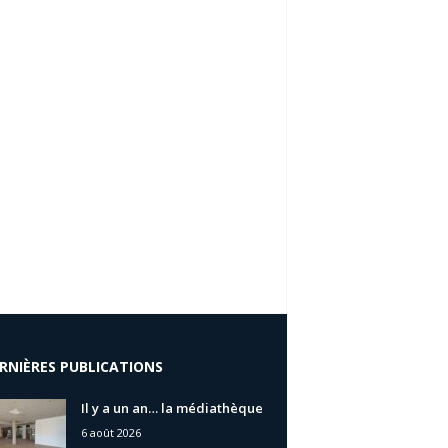
RNIÈRES PUBLICATIONS
Il y a un an… la médiathèque
6 août 2026