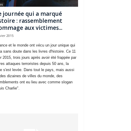
os
 journée qui a marqué
istoire : rassemblement
ommage aux victimes...
vier 2015
ance et le monde ont vécu un jour unique qui
ra sans doute dans les livres d'histoire. Ce 11
r 2015, trois jours après avoir été frappée par
res attaques terroristes depuis 50 ans, la
e s'est levée. Dans tout le pays, mais aussi
des dizaines de villes du monde, des
mblements ont eu lieu avec comme slogan
is Charlie".