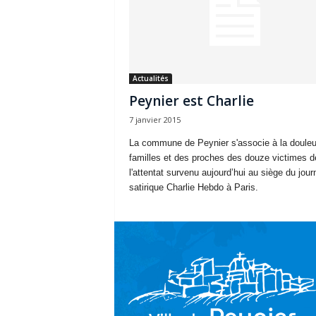
Actualités
Peynier est Charlie
7 janvier 2015
La commune de Peynier s'associe à la douleu
familles et des proches des douze victimes d
l'attentat survenu aujourd’hui au siège du jour
satirique Charlie Hebdo à Paris.