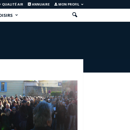
QUALITÉ AIR
ANNUAIRE
MON PROFIL
OISIRS